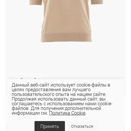
Данный веб-сайт использует cookie-файлы в
целях предоставления вам лучшего
пользовательского опыта на нашем сайте.
Продолжая использовать данный сайт, вы
соглашаетесь с использованием нами cookie-
Джемпер 1SP14
файлов. Для получения дополнительной
66,75 руб
информации см.
Политика Cookie
.
95,36 руб
Принять
Отказаться