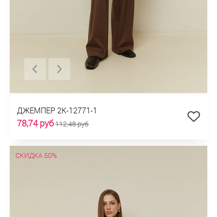
ДЖЕМПЕР 2К-12771-1
78,74 руб
112,48 руб
СКИДКА 50%