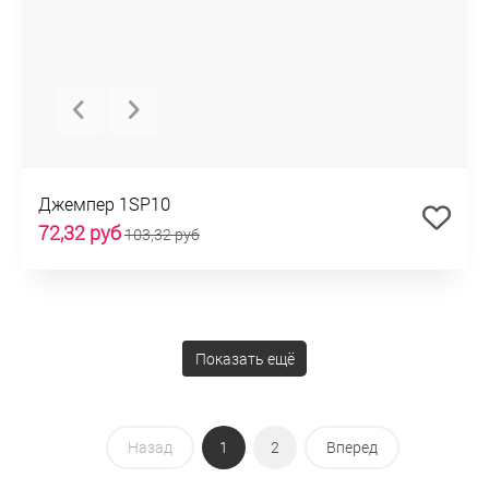
Джемпер 1SP10
72,32 руб
103,32 руб
Показать ещё
Назад
1
2
Вперед