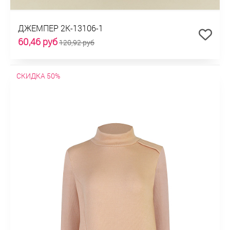
ДЖЕМПЕР 2К-13106-1
60,46 руб
120,92 руб
СКИДКА 50%