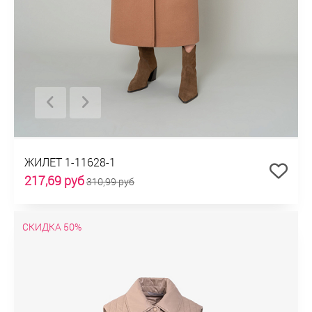
ЖИЛЕТ 1-11628-1
217,69 руб
310,99 руб
СКИДКА 50%