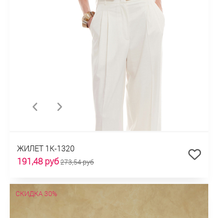
ЖИЛЕТ 1К-1320
191,48 руб
273,54 руб
СКИДКА 30%