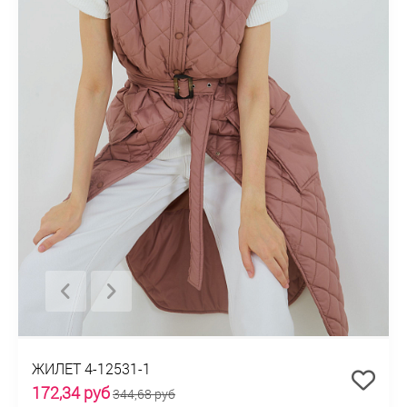
ЖИЛЕТ 4-12531-1
172,34 руб
344,68 руб