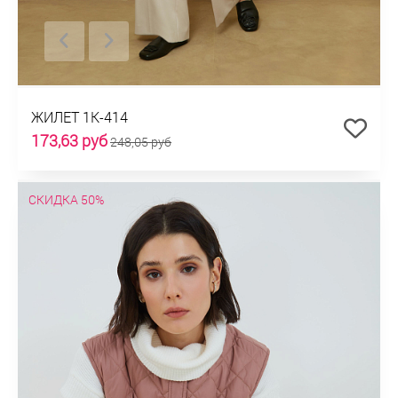
ЖИЛЕТ 1К-414
173,63 руб
248,05 руб
СКИДКА 50%