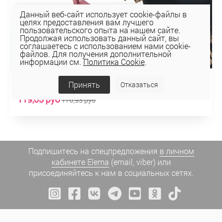
Данный веб-сайт использует cookie-файлы в
целях предоставления вам лучшего
пользовательского опыта на нашем сайте.
Продолжая использовать данный сайт, вы
соглашаетесь с использованием нами cookie-
файлов. Для получения дополнительной
информации см.
Политика Cookie
.
Принять
Отказаться
ЖИЛЕТ 1К-1685
119,65 руб
170,93 руб
Подпишитесь на спецпредложения
в личном
кабинете Elema
(email, viber) или
присоединяйтесь к нам в социальных сетях.