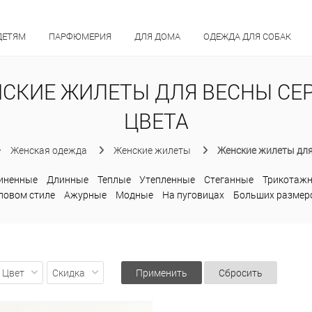
ДЕТЯМ
ПАРФЮМЕРИЯ
ДЛЯ ДОМА
ОДЕЖДА ДЛЯ СОБАК
СКИЕ ЖИЛЕТЫ ДЛЯ ВЕСНЫ СЕ
ЦВЕТА
Женская одежда
Женские жилеты
Женские жилеты для
иненные
Длинные
Теплые
Утепленные
Стеганные
Трикотаж
ловом стиле
Ажурные
Модные
На пуговицах
Больших размер
Цвет
Скидка
Применить
Сбросить