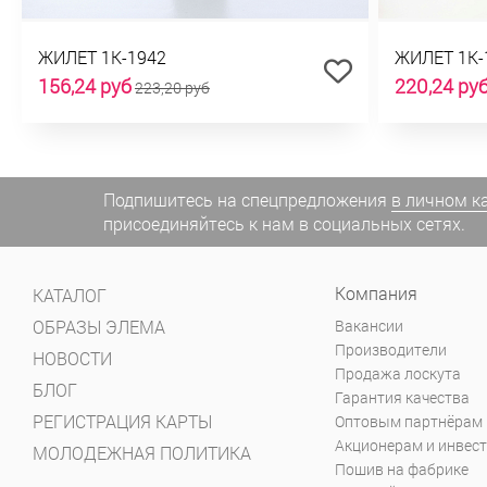
ЖИЛЕТ 1К-1942
ЖИЛЕТ 1К-
156,24 руб
220,24 ру
223,20 руб
Подпишитесь на спецпредложения
в личном к
присоединяйтесь к нам в социальных сетях.
Компания
КАТАЛОГ
ОБРАЗЫ ЭЛЕМА
Вакансии
Производители
НОВОСТИ
Продажа лоскута
БЛОГ
Гарантия качества
РЕГИСТРАЦИЯ КАРТЫ
Оптовым партнёрам
Акционерам и инвес
МОЛОДЕЖНАЯ ПОЛИТИКА
Пошив на фабрике