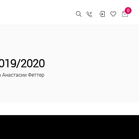
0
019/2020
 Анастасии Феттер