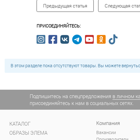
Предыдущая статья
Следующая ста
ПРИСОЕДИНЯЙТЕСЬ:
В этом разделе пока отсутствуют товары. Вы можете вернуть
Подпишитесь на спецпредложения
в личном к
присоединяйтесь к нам в социальных сетях.
Компания
КАТАЛОГ
ОБРАЗЫ ЭЛЕМА
Вакансии
Производители