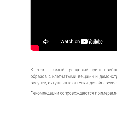
Клетка – самый трендовый принт прибл
образов с клетчатыми вещами и демонстр
рисунки, актуальные оттенки, дизайнерские
Рекомендации сопровождаются примерами 