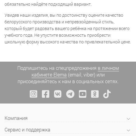
обязательно найдёте подходящий вариант.
Увидев наши изделия, вы по достоинству оцените качество
белорусского производства и непревзойденный стиль,
который будет радовать вашего ребёнка на протяжении всего
учебного года. Не упустите возможность приобрести
школьную форму высокого качества по привлекательной цене.
Подпишитесь на спецпредложения
в личном
кабинете Elema
(email, viber) или
присоединяйтесь к нам в социальных сетях.
Компания
Сервис и поддержка