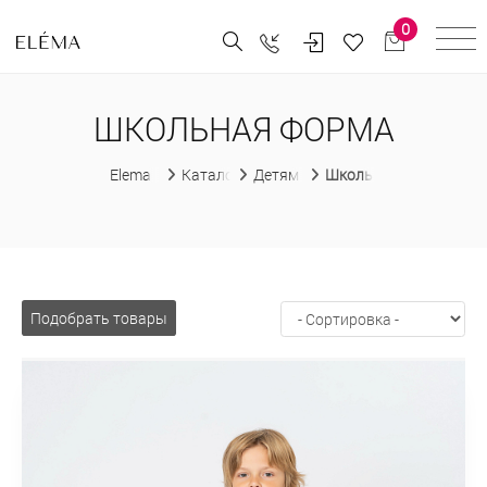
0
ШКОЛЬНАЯ ФОРМА
Elema
Каталог
Детям
Школьная форма
Подобрать товары