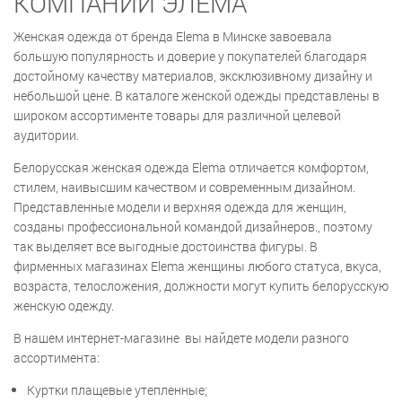
КОМПАНИИ ЭЛЕМА
Женская одежда от бренда Elema в Минске завоевала
большую популярность и доверие у покупателей благодаря
достойному качеству материалов, эксклюзивному дизайну и
небольшой цене. В каталоге женской одежды представлены в
широком ассортименте товары для различной целевой
аудитории.
Белорусская женская одежда Elema отличается комфортом,
стилем, наивысшим качеством и современным дизайном.
Представленные модели и верхняя одежда для женщин,
созданы профессиональной командой дизайнеров., поэтому
так выделяет все выгодные достоинства фигуры. В
фирменных магазинах Elema женщины любого статуса, вкуса,
возраста, телосложения, должности могут купить белорусскую
женскую одежду.
В нашем интернет-магазине вы найдете модели разного
ассортимента:
Куртки плащевые утепленные;