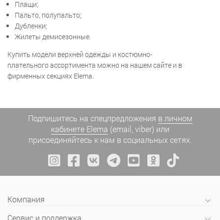
Плащи;
Пальто, полупальто;
Дубленки;
Жилеты демисезонные.
Купить модели верхней одежды и костюмно-
плательного ассортимента можно на нашем сайте и в
фирменных секциях Elema.
Подпишитесь на спецпредложения
в личном
кабинете Elema
(email, viber) или
присоединяйтесь к нам в социальных сетях.
Компания
Сервис и поддержка