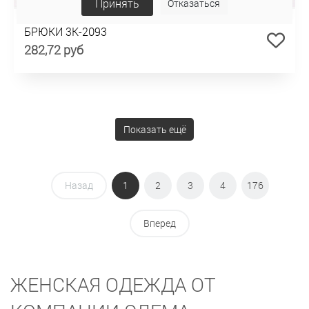
Принять
Отказаться
БРЮКИ 3К-2093
282,72 руб
Показать ещё
Назад
1
2
3
4
176
Вперед
ЖЕНСКАЯ ОДЕЖДА ОТ