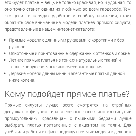
это будет платье – вещь не только красивая, но и удобная, то
оно точно станет одним из любимых во всем гардеробе. Тем,
кто ценит в нарядах удобство и свободу движений, стоит
обратить свое внимание на модели платьев прямого силуэта,
представленные в нашем интернет-каталоге:
Прямые модели с длинными рукавами, с короткими и без
рукавов;
Однотонные и принтованные, сдержанных оттенков и яркие;
Летние прямые платья из тонких натуральных тканей и
теплые полушерстяные или смесовые изделия:
Дерзкие модели длины мини и элегантные платья длиной
ниже колена.
Кому подойдет прямое платье?
Прямые силуэты лучше всего смотрятся на стройных
девушках с фигурой типа «песочные часы» или «вытянутый
прямоугольник». Красавицам с пышными бедрами лучше
выбирать платья приталенные, с акцентом на талии. Для
учебы или работы в офисе подойдут прямые модели в деловом