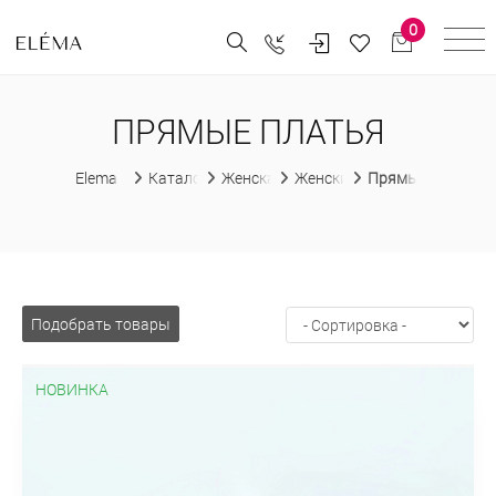
0
ПРЯМЫЕ ПЛАТЬЯ
Elema
Каталог
Женская одежда
Женские платья
Прямые платья
Подобрать товары
НОВИНКА