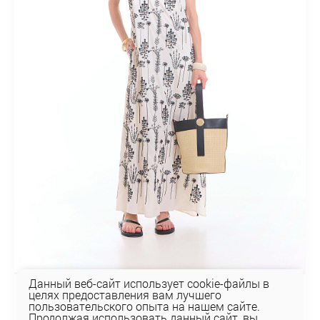
Данный веб-сайт использует cookie-файлы в
целях предоставления вам лучшего
ПЛАТЬЕ 5К-2262
пользовательского опыта на нашем сайте.
192,70 руб
Продолжая использовать данный сайт, вы
275,28 руб