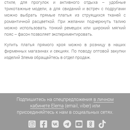
стиле, для прогулок и активного отдыха – удобные
трикотажные модели, а для свиданий и встреч с подругами
можно выбрать прямые платья из струящихся тканей с
романтичной расцветкой. При желании подчеркнуть талию
можно использовать тонкий ремешок или широкий мягкий
пояс – фасон позволяет экспериментировать.
Купить платья прямого кроя можно в розницу в наших
фирменных магазинах и секциях. По поводу оптовой закупки
изделий Элема обращайтесь в отдел продаж.
Подпишитесь на спецпредложения
в личном
кабинете Elema
(email, viber) или
присоединяйтесь к нам в социальных сетях.