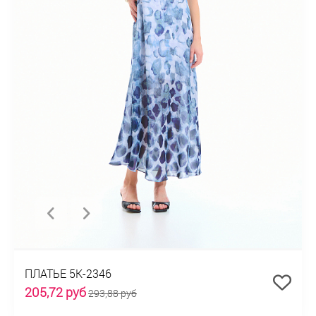
ПЛАТЬЕ 5К-2346
205,72 руб
293,88 руб