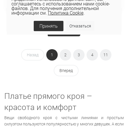
соглашаетесь с использованием нами cookie-
файлов. Для получения дополнительной
информации см.
Политика Cookie
.
Принять
Отказаться
Показать ещё
Назад
1
2
3
4
11
Вперед
Платье прямого кроя –
красота и комфорт
Вещи свободного кроя с чистыми линиями и простым
силуэтом пользуются популярностью у многих девушек. А если