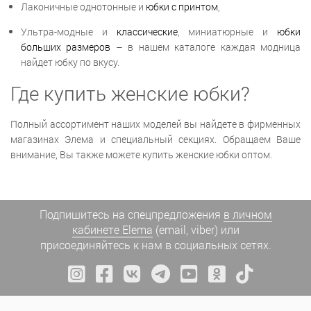
Лаконичные однотонные и
юбки с принтом
,
Ультра-модные и
классические
, миниатюрные и
юбки
больших размеров
– в нашем каталоге каждая модница
найдет юбку по вкусу.
Где купить женские юбки?
Полный ассортимент наших моделей вы найдете в фирменных
магазинах Элема и специальный секциях. Обращаем Ваше
внимание, Вы также можете купить женские юбки оптом.
Подпишитесь на спецпредложения
в личном
кабинете Elema
(email, viber) или
присоединяйтесь к нам в социальных сетях.