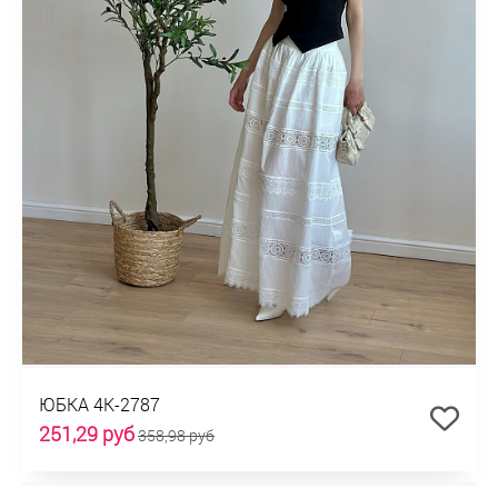
ЮБКА 4К-2787
251,29 руб
358,98 руб