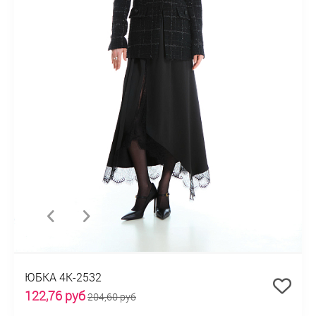
ЮБКА 4К-2532
122,76 руб
204,60 руб