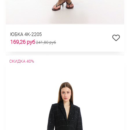
ЮБКА 4К-2205
169,26 руб
241,80 руб
СКИДКА 40%