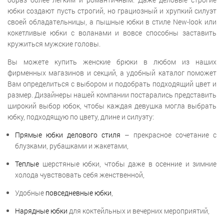
юбки создают пусть строгий, но грациозный и хрупкий силуэт
своей обладательницы, а пышные юбки в стиле New-look или
кокетливые юбки с воланами и вовсе способны заставить
кружиться мужские головы.
Вы можете купить женские брюки в любом из наших
фирменных магазинов и секций, а удобный каталог поможет
Вам определиться с выбором и подобрать подходящий цвет и
размер. Дизайнеры нашей компании постарались представить
широкий выбор юбок, чтобы каждая девушка могла выбрать
юбку, подходящую по цвету, длине и силуэту:
Прямые юбки
делового стиля
– прекрасное сочетание с
блузками, рубашками и жакетами,
Теплые
шерстяные юбки, чтобы даже в осенние и зимние
холода чувствовать себя женственной,
Удобные
повседневные юбки
,
Нарядные юбки
для коктейльных и вечерних мероприятий,