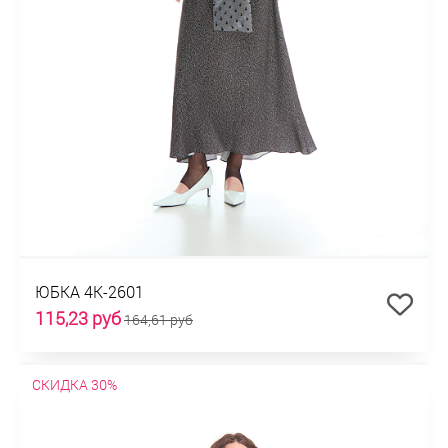
ЮБКА 4К-2601
115,23 руб
164,61 руб
СКИДКА 30%