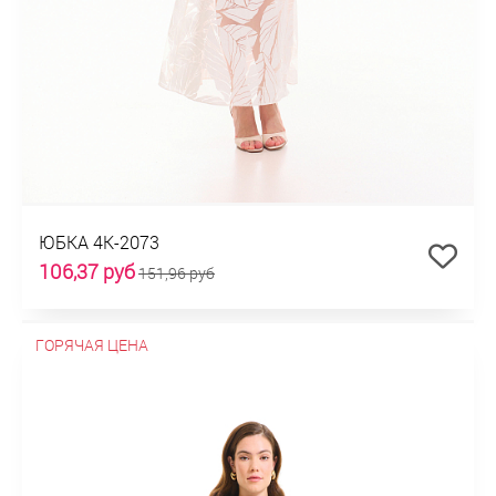
ЮБКА 4К-2073
106,37 руб
151,96 руб
ГОРЯЧАЯ ЦЕНА