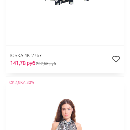
ЮБКА 4К-2767
141,78 руб
202,55 руб
СКИДКА 30%