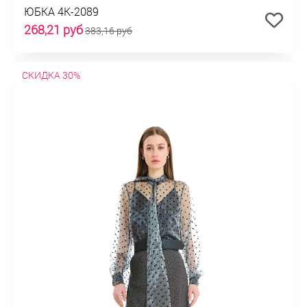
ЮБКА 4К-2089
268,21 руб
383,16 руб
СКИДКА 30%