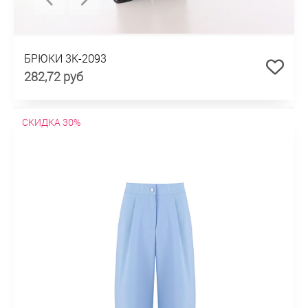
БРЮКИ 3К-2093
282,72 руб
СКИДКА 30%