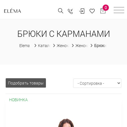
0
БРЮКИ С КАРМАНАМИ
Elema
Каталог
Женская одежда
Женские брюки
Брюки С карман
Подобрать товары
НОВИНКА