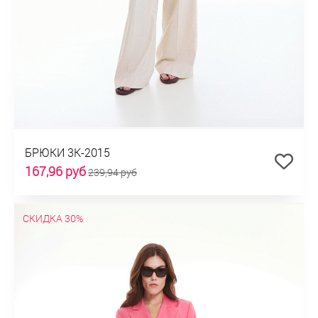
БРЮКИ 3К-2015
167,96 руб
239,94 руб
СКИДКА 30%