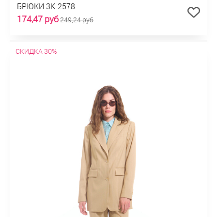
БРЮКИ 3К-2578
174,47 руб
249,24 руб
СКИДКА 30%