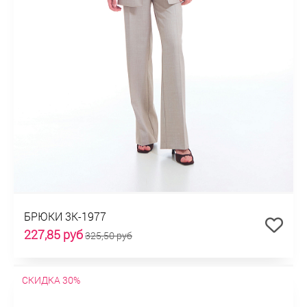
БРЮКИ 3К-1977
227,85 руб
325,50 руб
СКИДКА 30%