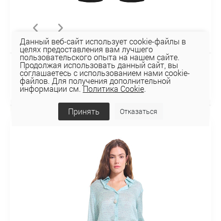
Данный веб-сайт использует cookie-файлы в
целях предоставления вам лучшего
пользовательского опыта на нашем сайте.
Продолжая использовать данный сайт, вы
БРЮКИ 3К-1888-1
соглашаетесь с использованием нами cookie-
файлов. Для получения дополнительной
118,35 руб
169,07 руб
информации см.
Политика Cookie
.
Принять
Отказаться
ГОРЯЧАЯ ЦЕНА