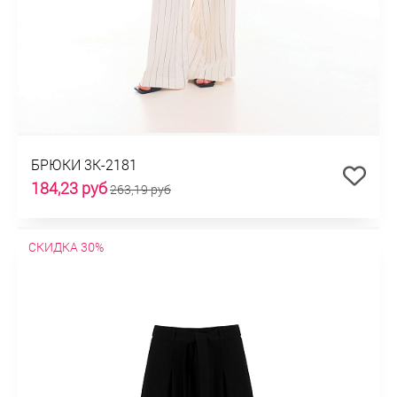
БРЮКИ 3К-2181
184,23 руб
263,19 руб
СКИДКА 30%