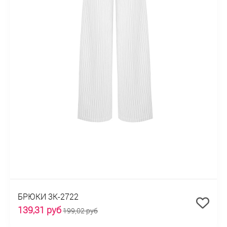
БРЮКИ 3К-2722
139,31 руб
199,02 руб