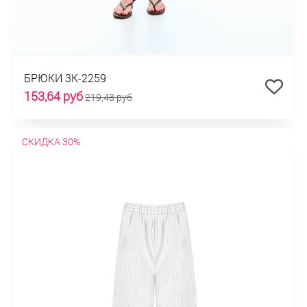
БРЮКИ 3К-2259
153,64 руб
219,48 руб
СКИДКА 30%