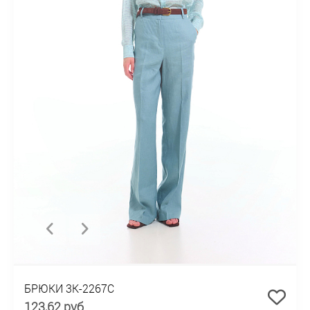
БРЮКИ 3К-2267С
123,62 руб