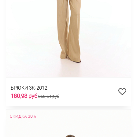
БРЮКИ 3К-2012
180,98 руб
258,54 руб
СКИДКА 30%