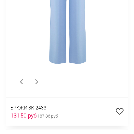
БРЮКИ 3К-2433
131,50 руб
187,86 руб