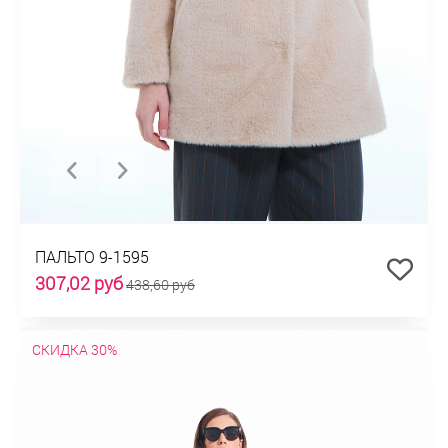
ПАЛЬТО 9-1595
307,02 руб
438,60 руб
СКИДКА 30%