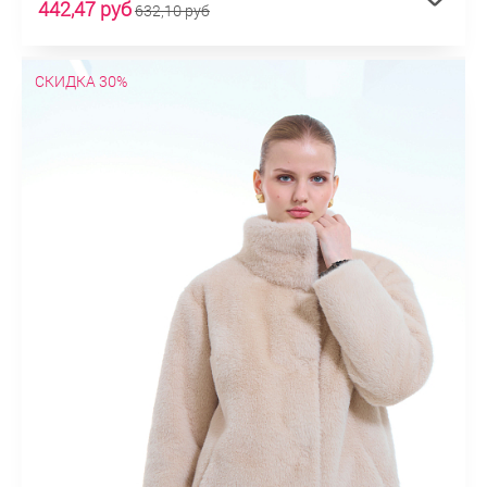
442,47 руб
632,10 руб
СКИДКА 30%