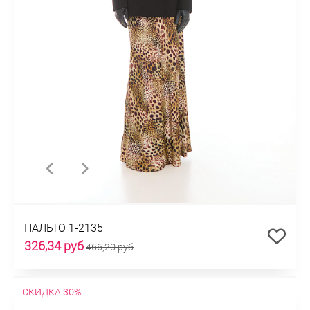
ПАЛЬТО 1-2135
326,34 руб
466,20 руб
СКИДКА 30%