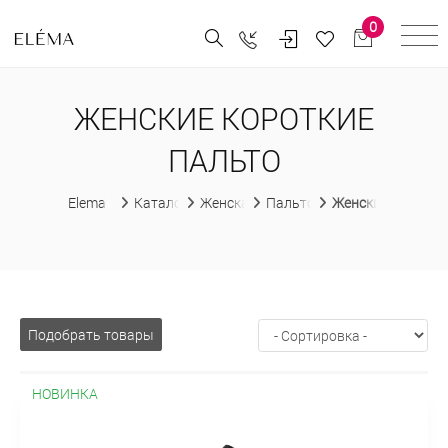
0
ЖЕНСКИЕ КОРОТКИЕ
ПАЛЬТО
Elema
Каталог
Женская одежда
Пальто женские
Женские коротки
Подобрать товары
НОВИНКА