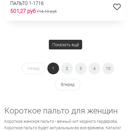
ПАЛЬТО 1-1716
501,27 руб
716,10 руб
Показать ещё
Назад
1
2
3
4
10
Вперед
Короткое пальто для женщин
Короткое женское пальто - вечный хит модного гардероба.
Короткое пальто будет актуальным во все времена. Каталог