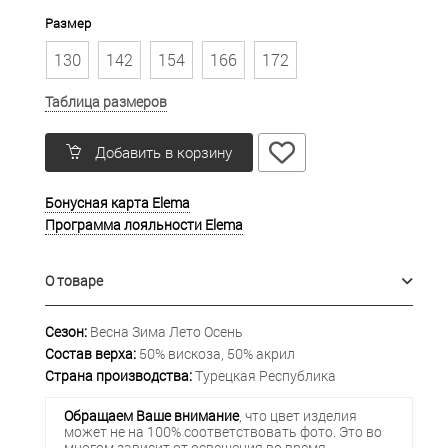
Размер
130
142
154
166
172
Таблица размеров
Добавить в корзину
Бонусная карта Elema
Программа лояльности Elema
О товаре
Сезон:
Весна Зима Лето Осень
Состав верха:
50% вискоза, 50% акрил
Страна производства:
Турецкая Республика
Обращаем Ваше внимание
, что цвет изделия
может не на 100% соответствовать фото. Это во
многом зависит от освещения во время