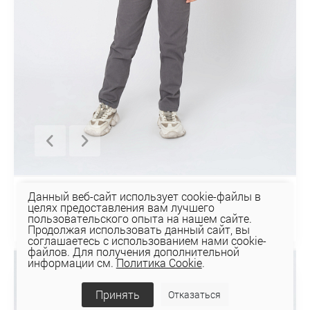
Данный веб-сайт использует cookie-файлы в
Джемпер 2334
целях предоставления вам лучшего
67,01 руб
пользовательского опыта на нашем сайте.
Продолжая использовать данный сайт, вы
соглашаетесь с использованием нами cookie-
файлов. Для получения дополнительной
информации см.
Политика Cookie
.
Принять
Отказаться