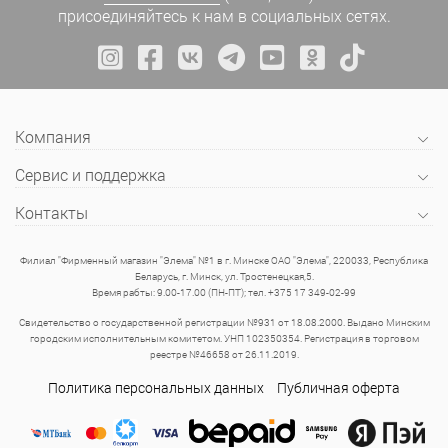
присоединяйтесь к нам в социальных сетях.
Компания
Сервис и поддержка
Контакты
Филиал "Фирменный магазин "Элема" №1 в г. Минске ОАО "Элема", 220033, Республика
Беларусь, г. Минск, ул. Тростенецкая,5.
Время рабты: 9.00-17.00 (ПН-ПТ); тел. +375 17 349-02-99
Свидетельство о государственной регистрации №931 от 18.08.2000. Выдано Минским
городским исполнительным комитетом. УНП 102350354. Регистрация в торговом
реестре №46658 от 26.11.2019.
Политика персональных данных
Публичная оферта