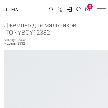
0
Джемпер для мальчиков
"TONYBOY" 2332
Артикул:
2332
Модель:
2332