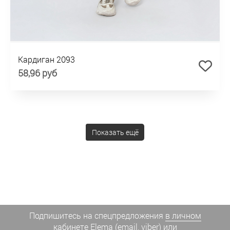
Кардиган 2093
58,96 руб
Показать ещё
Подпишитесь на спецпредложения
в личном
кабинете Elema
(email, viber) или