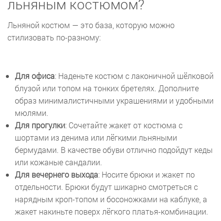
льняным костюмом?
Льняной костюм — это база, которую можно
стилизовать по-разному:
Для офиса
: Наденьте костюм с лаконичной шёлковой
блузой или топом на тонких бретелях. Дополните
образ минималистичными украшениями и удобными
мюлями.
Для прогулки
: Сочетайте жакет от костюма с
шортами из денима или лёгкими льняными
бермудами. В качестве обуви отлично подойдут кеды
или кожаные сандалии.
Для вечернего выхода
: Носите брюки и жакет по
отдельности. Брюки будут шикарно смотреться с
нарядным кроп-топом и босоножками на каблуке, а
жакет накиньте поверх лёгкого платья-комбинации.