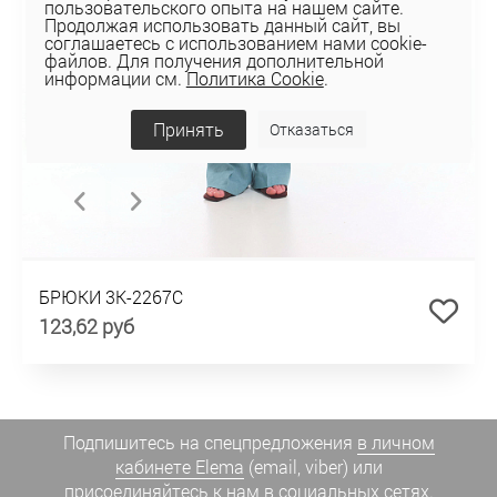
пользовательского опыта на нашем сайте.
Продолжая использовать данный сайт, вы
соглашаетесь с использованием нами cookie-
файлов. Для получения дополнительной
информации см.
Политика Cookie
.
Принять
Отказаться
БРЮКИ 3К-2267С
123,62 руб
Подпишитесь на спецпредложения
в личном
кабинете Elema
(email, viber) или
присоединяйтесь к нам в социальных сетях.