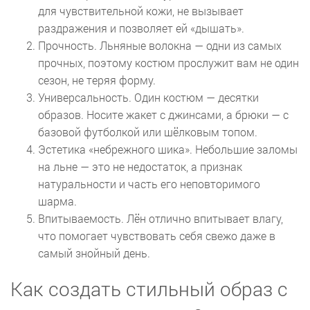
для чувствительной кожи, не вызывает
раздражения и позволяет ей «дышать».
Прочность. Льняные волокна — одни из самых
прочных, поэтому костюм прослужит вам не один
сезон, не теряя форму.
Универсальность. Один костюм — десятки
образов. Носите жакет с джинсами, а брюки — с
базовой футболкой или шёлковым топом.
Эстетика «небрежного шика». Небольшие заломы
на льне — это не недостаток, а признак
натуральности и часть его неповторимого
шарма.
Впитываемость. Лён отлично впитывает влагу,
что помогает чувствовать себя свежо даже в
самый знойный день.
Как создать стильный образ с