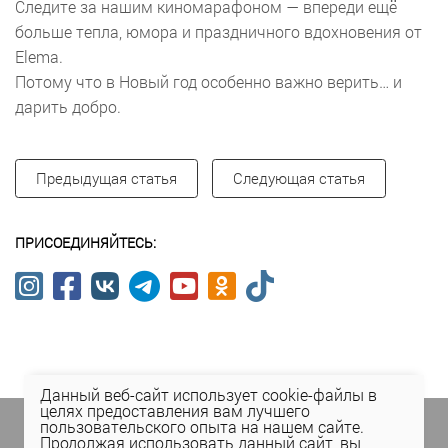
Следите за нашим киномарафоном — впереди ещё
больше тепла, юмора и праздничного вдохновения от
Elema.
Потому что в Новый год особенно важно верить… и
дарить добро.
Предыдущая статья
Следующая статья
ПРИСОЕДИНЯЙТЕСЬ:
Данный веб-сайт использует cookie-файлы в
целях предоставления вам лучшего
Подпишитесь на спецпредложения
в личном
пользовательского опыта на нашем сайте.
кабинете Elema
(email, viber) или
Продолжая использовать данный сайт, вы