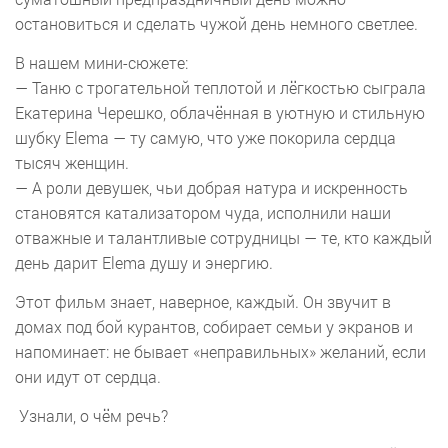
остановиться и сделать чужой день немного светлее.
В нашем мини-сюжете:
— Таню с трогательной теплотой и лёгкостью сыграла
Екатерина Черешко, облачённая в уютную и стильную
шубку Elema — ту самую, что уже покорила сердца
тысяч женщин.
— А роли девушек, чьи добрая натура и искренность
становятся катализатором чуда, исполнили наши
отважные и талантливые сотрудницы — те, кто каждый
день дарит Elema душу и энергию.
Этот фильм знает, наверное, каждый. Он звучит в
домах под бой курантов, собирает семьи у экранов и
напоминает: не бывает «неправильных» желаний, если
они идут от сердца.
Узнали, о чём речь?