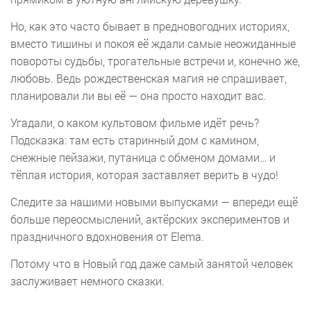
Но, как это часто бывает в предновогодних историях,
вместо тишины и покоя её ждали самые неожиданные
повороты судьбы, трогательные встречи и, конечно же,
любовь. Ведь рождественская магия не спрашивает,
планировали ли вы её — она просто находит вас.
Угадали, о каком культовом фильме идёт речь?
Подсказка: там есть старинный дом с камином,
снежные пейзажи, путаница с обменом домами… и
тёплая история, которая заставляет верить в чудо!
Следите за нашими новыми выпусками — впереди ещё
больше переосмыслений, актёрских экспериментов и
праздничного вдохновения от Elema.
Потому что в Новый год даже самый занятой человек
заслуживает немного сказки.