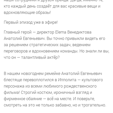
кто каждый день создаёт для вас красивые вещи и
вдохновляющие образы!
Первый эпизод уже в эфире!
Главный герой — директор Elema Венедиктова
Анатолий Евгеньевич. Вы точно привыкли видеть его
за решением стратегических задач, ведением
переговоров и вдохновением команды. Но знали ли вы,
что он — талантливый актёр?
В нашем новогоднем ремейке Анатолий Евгеньевич
блестяще перевоплотился в Ипполита — культового
персонажа из всеми любимого рождественского
фильма! Строгий костюм, ироничный взгляд и
фирменное обаяние — всё на месте. И поверьте,
смотреть на это не только забавно, но и трогательно.