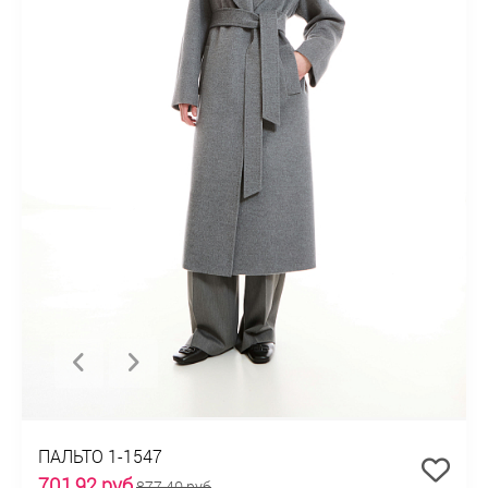
ПАЛЬТО 1-1547
701,92 руб
877,40 руб