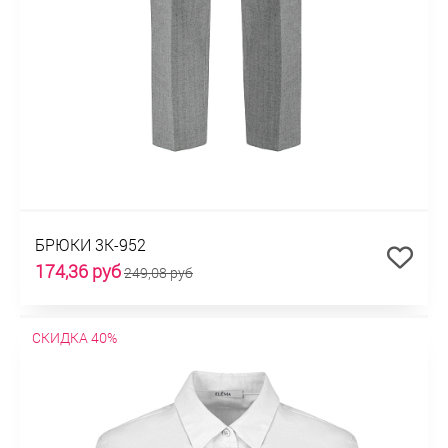
БРЮКИ 3К-952
174,36 руб
249,08 руб
СКИДКА 40%