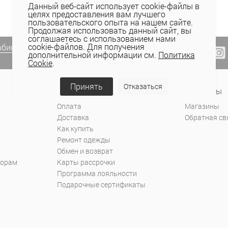
Данный веб-сайт использует cookie-файлы в
целях предоставления вам лучшего
пользовательского опыта на нашем сайте.
Продолжая использовать данный сайт, вы
соглашаетесь с использованием нами
cookie-файлов. Для получения
абинете Elema
(email, viber) или
дополнительной информации см.
Политика
Cookie
.
Принять
Отказаться
Сервис и поддержка
Контакты
Оплата
Магазины
Доставка
Обратная св
Как купить
Ремонт одежды
Обмен и возврат
торам
Карты рассрочки
Программа лояльности
Подарочные сертификаты