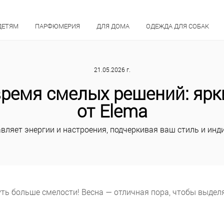
ДЕТЯМ
ПАРФЮМЕРИЯ
ДЛЯ ДОМА
ОДЕЖДА ДЛЯ СОБАК
21.05.2026 г.
время смелых решений: ярк
от Elema
авляет энергии и настроения, подчеркивая ваш стиль и ин
уть больше смелости! Весна — отличная пора, чтобы выдел