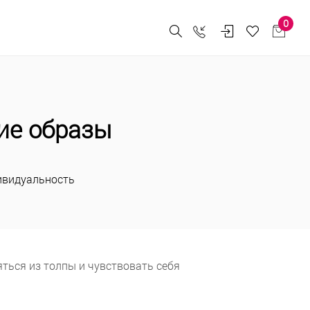
0
ие образы
дивидуальность
яться из толпы и чувствовать себя