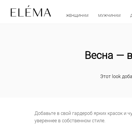
ЖЕНЩИНАМ
МУЖЧИНАМ
Весна — 
Этот look доб
Добавьте в свой гардероб ярких красок и ч
увереннее в собственном стиле.