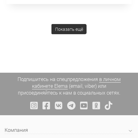
Показать ещё
Подпишитесь на спецпредложения
в личном
кабинете Elema
(email, viber) или
присоединяйтесь к нам в социальных сетях.
Компания