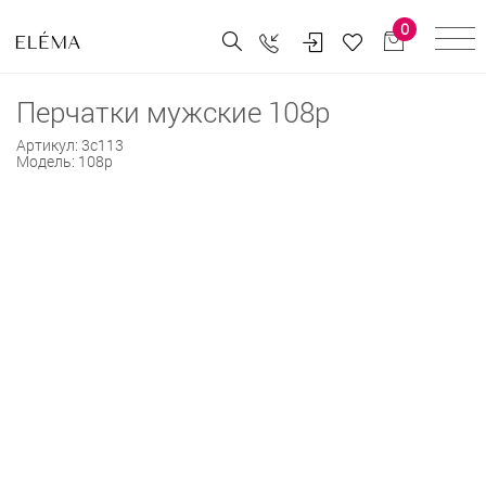
0
Перчатки мужские 108р
Артикул:
3с113
Модель:
108р