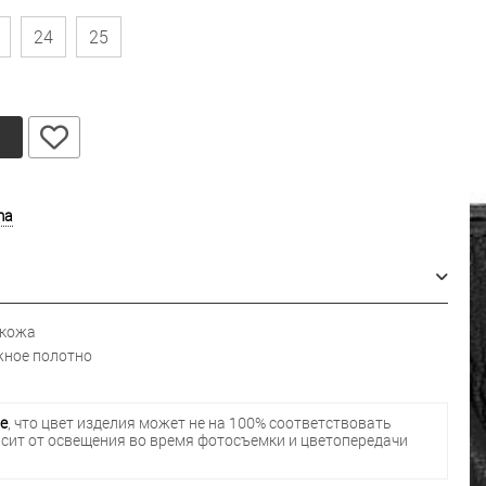
24
25
у
ma
 кожа
ное полотно
е
, что цвет изделия может не на 100% соответствовать
исит от освещения во время фотосъемки и цветопередачи