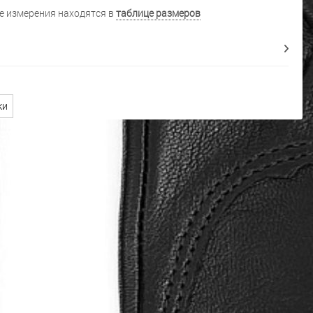
 измерения находятся в
таблице размеров
ки