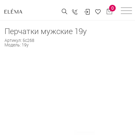
0
Перчатки мужские 19у
Артикул:
5с268
Модель:
19у