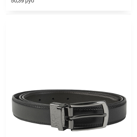
56,39 руб