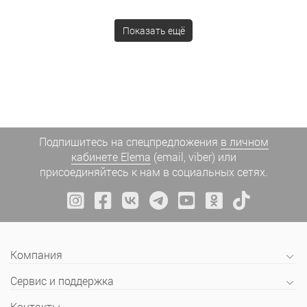
Показать ещё
Подпишитесь на спецпредложения
в личном
кабинете Elema
(email, viber) или
присоединяйтесь к нам в социальных сетях.
Компания
Сервис и поддержка
Контакты