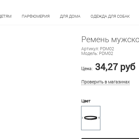
ДЕТЯМ
ПАРФЮМЕРИЯ
ДЛЯ ДОМА
ОДЕЖДА ДЛЯ СОБАК
Ремень мужск
Артикул:
PDM02
Модель:
PDM02
34,27 руб
Цена:
Проверить в магазинах
Цвет