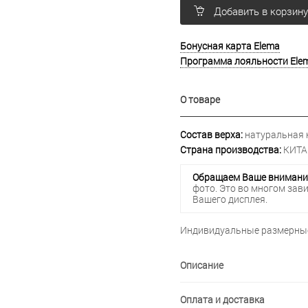
Добавить в корзин
Бонусная карта Elema
Программа лояльности Ele
О товаре
Состав верха:
натуральная 
Страна производства:
КИТА
Обращаем Ваше внимани
фото. Это во многом зав
Вашего дисплея.
Индивидуальные размерные
Описание
Оплата и доставка