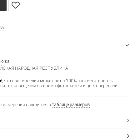
у
ma
кожа
ЙСКАЯ НАРОДНАЯ РЕСПУБЛИКА
е
, что цвет изделия может не на 100% соответствовать
исит от освещения во время фотосъемки и цветопередачи
 измерения находятся в
таблице размеров