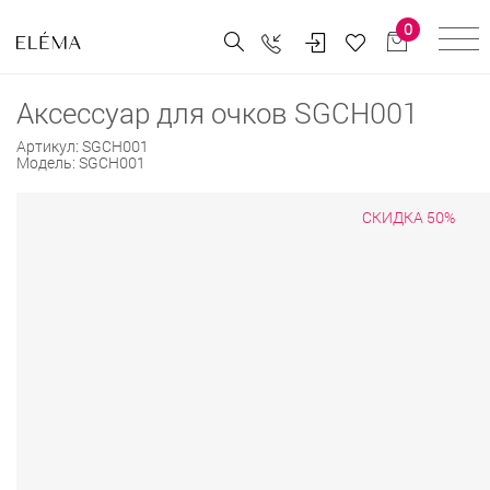
0
Аксессуар для очков SGCH001
Артикул:
SGCH001
Модель:
SGCH001
СКИДКА 50%