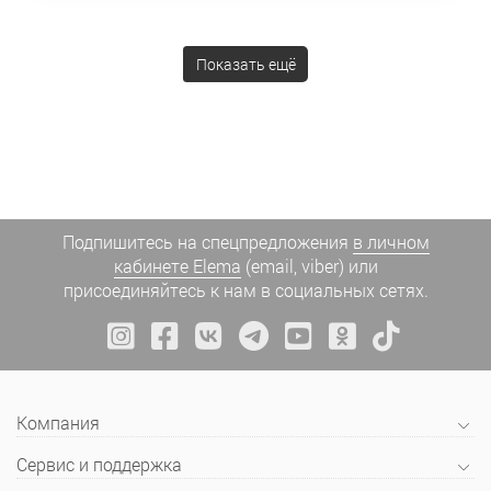
Показать ещё
Подпишитесь на спецпредложения
в личном
кабинете Elema
(email, viber) или
присоединяйтесь к нам в социальных сетях.
Компания
Сервис и поддержка