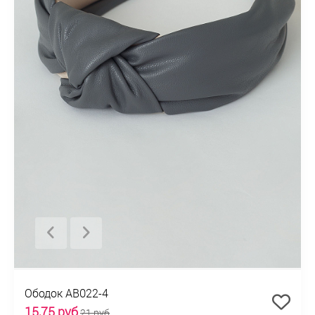
Ободок AB022-4
15,75 руб
21 руб