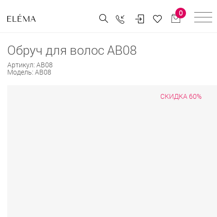
0
Обруч для волос AB08
Артикул:
AB08
Модель:
AB08
СКИДКА 60%