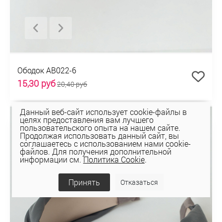
Ободок AB022-6
15,30 руб
20,40 руб
Данный веб-сайт использует cookie-файлы в
СКИДКА 25%
целях предоставления вам лучшего
пользовательского опыта на нашем сайте.
Продолжая использовать данный сайт, вы
соглашаетесь с использованием нами cookie-
файлов. Для получения дополнительной
информации см.
Политика Cookie
.
Принять
Отказаться