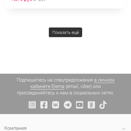
Показать ещё
Подпишитесь на спецпредложения
в личном
кабинете Elema
(email, viber) или
присоединяйтесь к нам в социальных сетях.
Компания