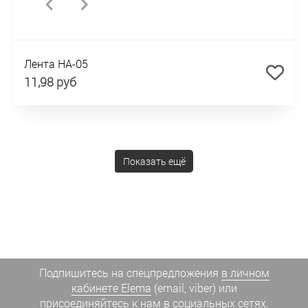
Лента HA-05
11,98 руб
Показать ещё
Подпишитесь на спецпредложения
в личном
кабинете Elema
(email, viber) или
присоединяйтесь к нам в социальных сетях.