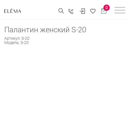
0
Палантин женский S-20
Артикул:
S-20
Модель:
S-20