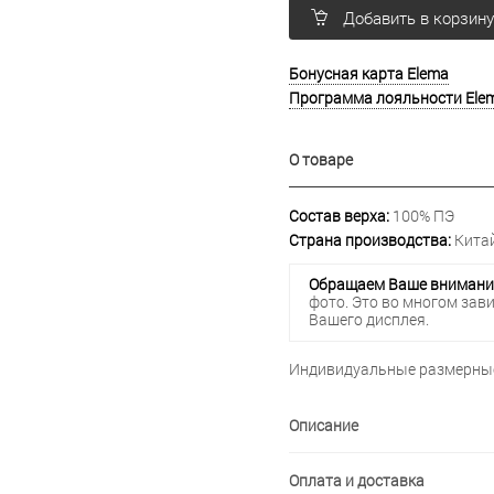
Добавить в корзин
Бонусная карта Elema
Программа лояльности Ele
О товаре
Состав верха:
100% ПЭ
Страна производства:
Китай
Обращаем Ваше внимани
фото. Это во многом зав
Вашего дисплея.
Индивидуальные размерные
Описание
Оплата и доставка