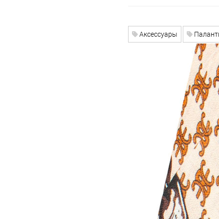
Аксессуары
Палант