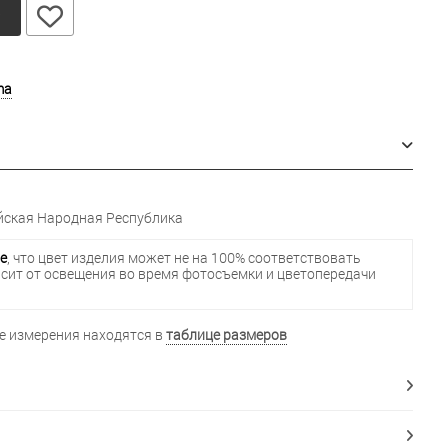
у
ma
ская Народная Республика
е
, что цвет изделия может не на 100% соответствовать
исит от освещения во время фотосъемки и цветопередачи
 измерения находятся в
таблице размеров