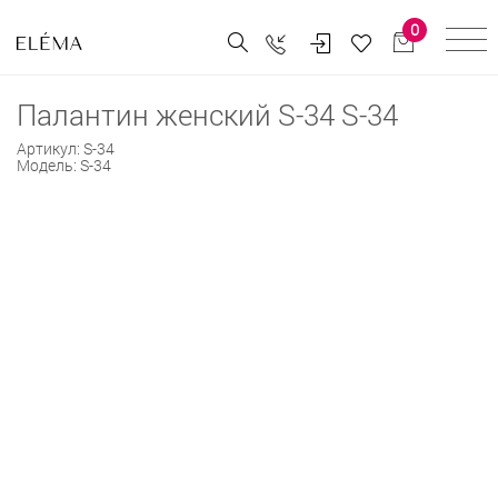
0
Палантин женский S-34 S-34
Артикул:
S-34
Модель:
S-34