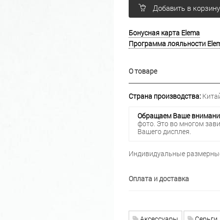
Добавить в корзин
Бонусная карта Elema
Программа лояльности Ele
О товаре
Страна производства:
Кита
Обращаем Ваше внимани
фото. Это во многом зав
Вашего дисплея.
Индивидуальные размерные
Оплата и доставка
Аксессуары
Серьги