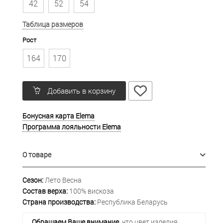
42
52
54
Таблица размеров
Рост
164
170
Добавить в корзину
Бонусная карта Elema
Программа лояльности Elema
О товаре
Сезон:
Лето Весна
Состав верха:
100% вискоза
Страна производства:
Республика Беларусь
Обращаем Ваше внимание
, что цвет изделия