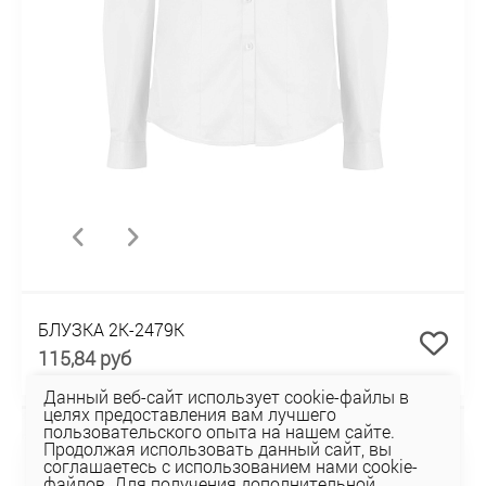
БЛУЗКА 2К-2479К
115,84 руб
Данный веб-сайт использует cookie-файлы в
целях предоставления вам лучшего
пользовательского опыта на нашем сайте.
НОВИНКА
Продолжая использовать данный сайт, вы
соглашаетесь с использованием нами cookie-
файлов. Для получения дополнительной