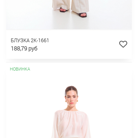
БЛУЗКА 2К-1661
188,79 руб
НОВИНКА