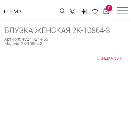
0
БЛУЗКА ЖЕНСКАЯ 2К-10864-3
Артикул:
4С241-24-Р53
Модель:
2К-10864-3
СКИДКА 30%