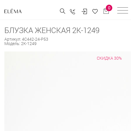
0
БЛУЗКА ЖЕНСКАЯ 2К-1249
Артикул:
4С442-24-Р53
Модель:
2К-1249
СКИДКА 30%