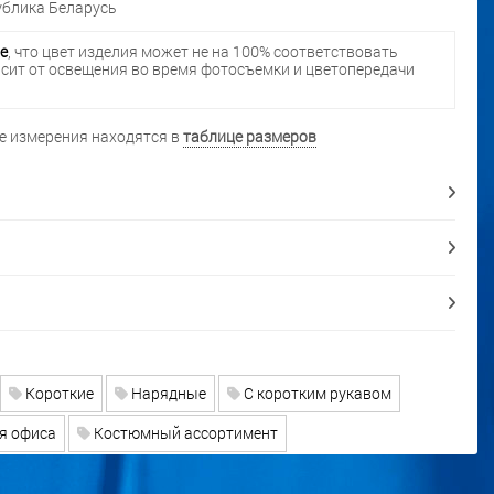
блика Беларусь
е
, что цвет изделия может не на 100% соответствовать
исит от освещения во время фотосъемки и цветопередачи
 измерения находятся в
таблице размеров
Короткие
Нарядные
С коротким рукавом
я офиса
Костюмный ассортимент