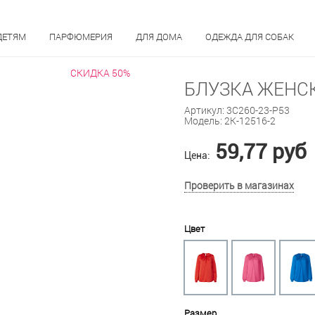
ДЕТЯМ
ПАРФЮМЕРИЯ
ДЛЯ ДОМА
ОДЕЖДА ДЛЯ СОБАК
СКИДКА 50%
БЛУЗКА ЖЕНСК
Артикул:
3С260-23-Р53
Модель:
2К-12516-2
59,77 руб
Цена:
Проверить в магазинах
Цвет
Размер