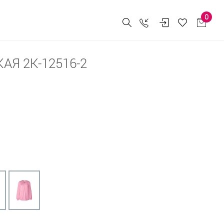
0
АЯ 2К-12516-2