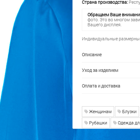
Страна производства:
Респу
Обращаем Ваше внимани
фото. Это во многом зав
Вашего дисплея.
Индивидуальные размерные
Описание
Уход за изделием
Оплата и доставка
Женщинам
Блузки
Рубашки
Одежда дл