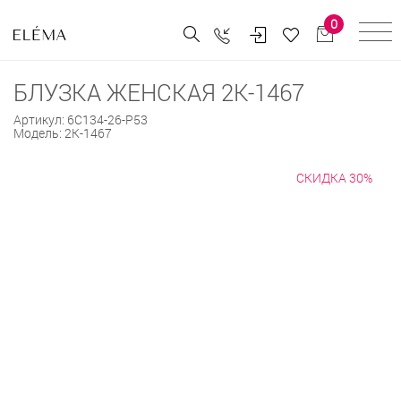
0
БЛУЗКА ЖЕНСКАЯ 2К-1467
Артикул:
6С134-26-Р53
Модель:
2К-1467
СКИДКА 30%