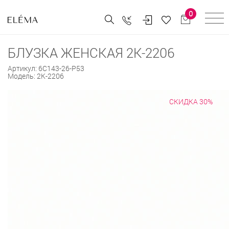
0
БЛУЗКА ЖЕНСКАЯ 2К-2206
Артикул:
6С143-26-Р53
Модель:
2К-2206
СКИДКА 30%