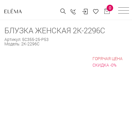
0
БЛУЗКА ЖЕНСКАЯ 2К-2296С
Артикул:
5С355-25-Р53
Модель:
2К-2296С
ГОРЯЧАЯ ЦЕНА
СКИДКА -0%