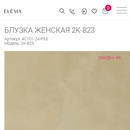
0
БЛУЗКА ЖЕНСКАЯ 2К-823
Артикул:
4С101-24-Р53
Модель:
2К-823
СКИДКА 0%