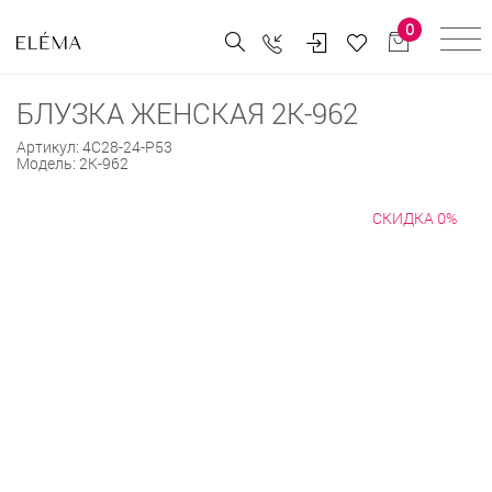
0
БЛУЗКА ЖЕНСКАЯ 2К-962
Артикул:
4С28-24-Р53
Модель:
2К-962
СКИДКА 0%