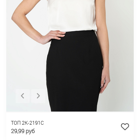
ТОП 2К-2191С
29,99 руб