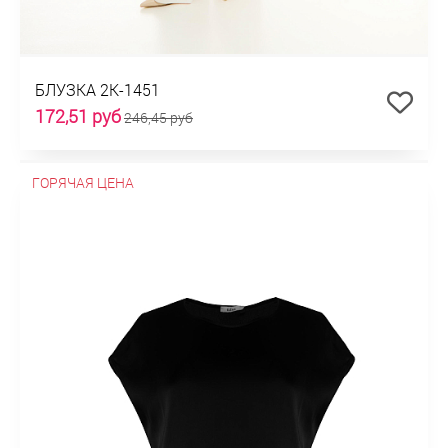
БЛУЗКА 2К-1451
172,51 руб
246,45 руб
ГОРЯЧАЯ ЦЕНА