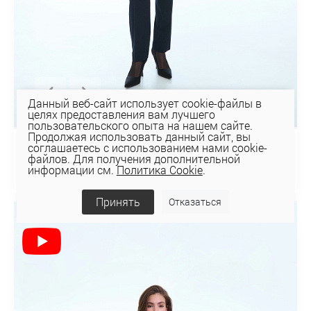
Данный веб-сайт использует cookie-файлы в
целях предоставления вам лучшего
пользовательского опыта на нашем сайте.
Продолжая использовать данный сайт, вы
соглашаетесь с использованием нами cookie-
ДЖЕМПЕР 2К-1806
файлов. Для получения дополнительной
51,28 руб
информации см.
Политика Cookie
.
73,26 руб
Принять
Отказаться
СКИДКА 30%