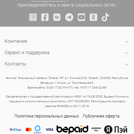
присоединяйтесь к нам в социальных сетях.
Компания
Сервис и поддержка
Контакты
Филиал "Фирменный магазин "Элема" №1 в г. Минске ОАО "Элема", 220033, Республика
Беларусь, г. Минск, ул. Тростенецкая,5.
Время рабты: 9.00-17.00 (ПН-ПТ); тел. +375 17 349-02-99
Свидетельство о государственной регистрации №931 от 18.08.2000. Выдано Минским
городским исполнительным комитетом. УНП 102350354. Регистрация в торговом
реестре №46658 от 26.11.2019.
Политика персональных данных
Публичная оферта