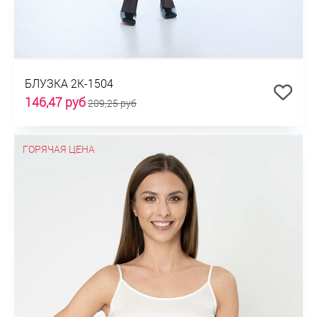
БЛУЗКА 2К-1504
146,47 руб
209,25 руб
ГОРЯЧАЯ ЦЕНА