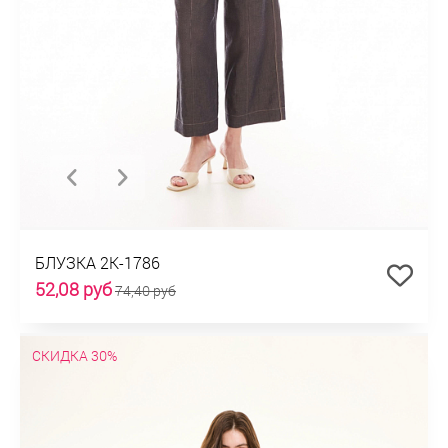
БЛУЗКА 2К-1786
52,08 руб
74,40 руб
СКИДКА 30%