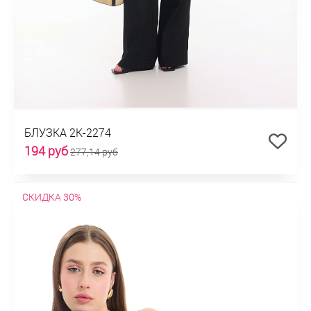
БЛУЗКА 2К-2274
194 руб
277,14 руб
СКИДКА 30%