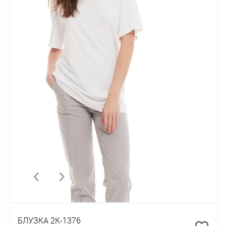
БЛУЗКА 2К-1376