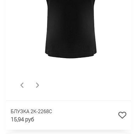
БЛУЗКА 2К-2268С
15,94 руб