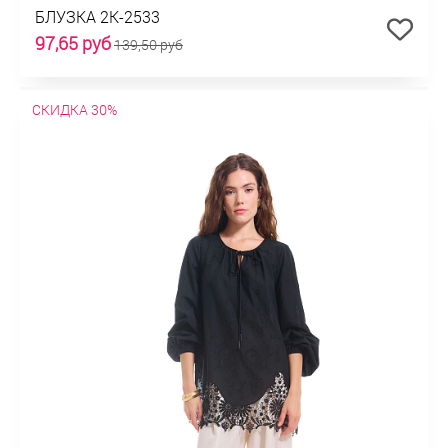
БЛУЗКА 2К-2533
97,65 руб
139,50 руб
СКИДКА 30%