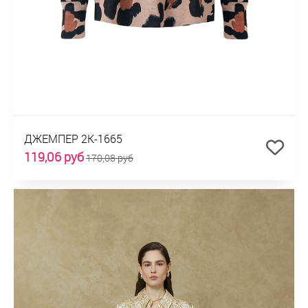
ДЖЕМПЕР 2К-1665
119,06 руб
170,08 руб