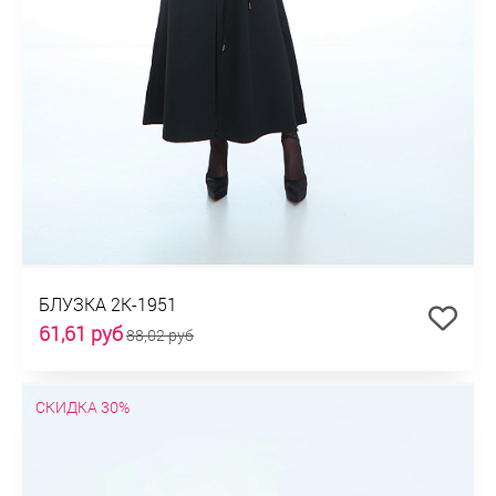
БЛУЗКА 2К-1951
61,61 руб
88,02 руб
СКИДКА 30%