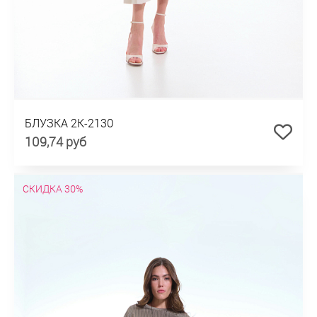
БЛУЗКА 2К-2130
109,74 руб
СКИДКА 30%