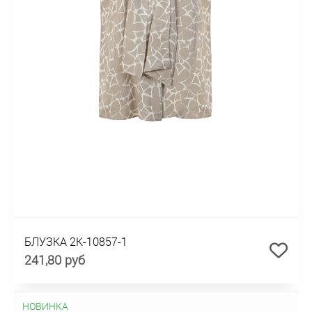
БЛУЗКА 2К-10857-1
241,80 руб
НОВИНКА