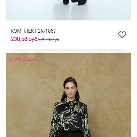
КОМПЛЕКТ 2К-1867
230,58 руб
329,40 руб
СКИДКА 30%