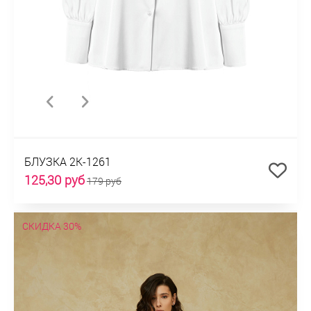
БЛУЗКА 2К-1261
125,30 руб
179 руб
СКИДКА 30%