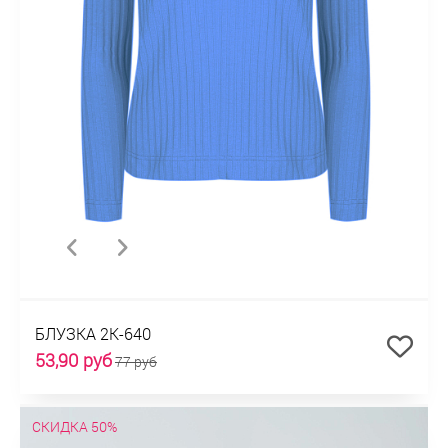
БЛУЗКА 2К-640
53,90 руб
77 руб
СКИДКА 50%