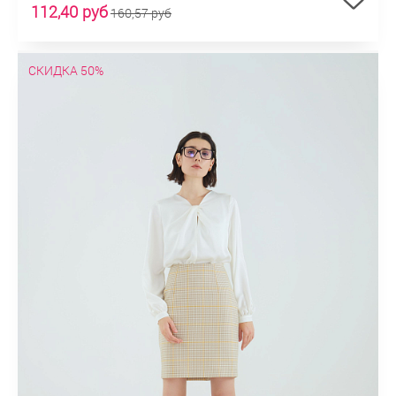
112,40 руб
160,57 руб
СКИДКА 50%