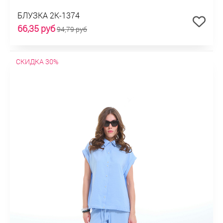
БЛУЗКА 2К-1374
66,35 руб
94,79 руб
СКИДКА 30%