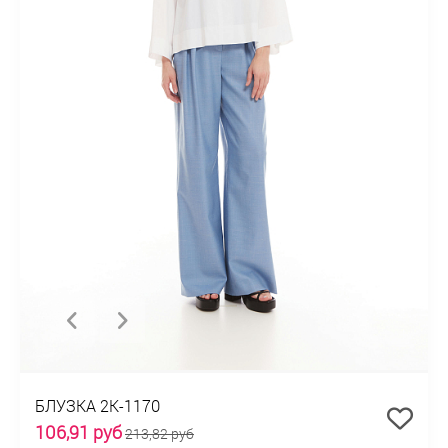
БЛУЗКА 2К-1170
106,91 руб
213,82 руб