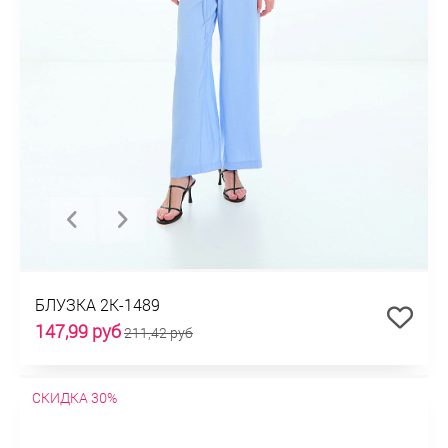
БЛУЗКА 2К-1489
147,99 руб
211,42 руб
СКИДКА 30%