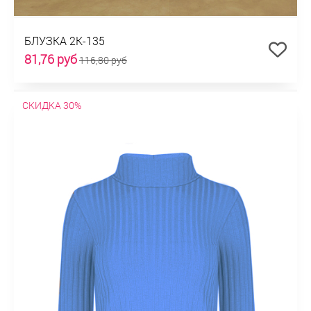
БЛУЗКА 2К-135
81,76 руб
116,80 руб
СКИДКА 30%