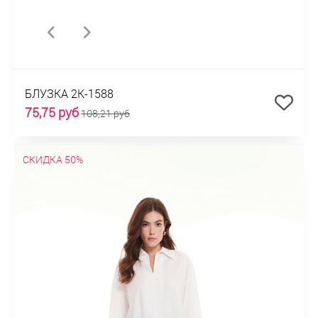
БЛУЗКА 2К-1588
75,75 руб
108,21 руб
СКИДКА 50%