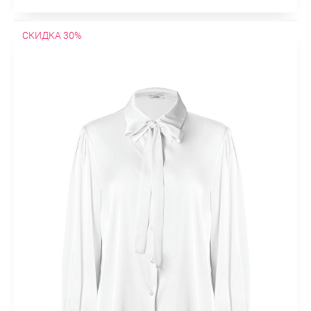
СКИДКА 30%