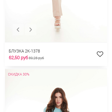
БЛУЗКА 2К-1378
62,50 руб
89,28 руб
СКИДКА 30%