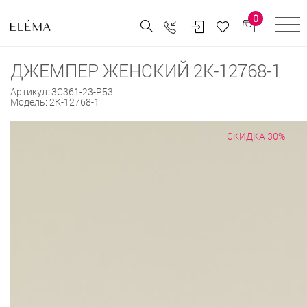
0
ДЖЕМПЕР ЖЕНСКИЙ 2К-12768-1
Артикул:
3С361-23-Р53
Модель:
2К-12768-1
СКИДКА 30%