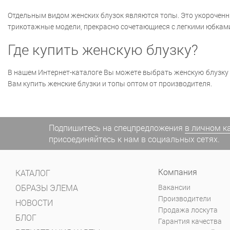
Отдельным видом женских блузок являются топы. Это укорочен
трикотажные модели, прекрасно сочетающиеся с легкими юбкам
Где купить женскую блузку?
В нашем Интернет-каталоге Вы можете выбрать женскую блузку 
Вам купить женские блузки и топы оптом от производителя.
Подпишитесь на спецпредложения
в личном к
присоединяйтесь к нам в социальных сетях.
Компания
КАТАЛОГ
ОБРАЗЫ ЭЛЕМА
Вакансии
Производители
НОВОСТИ
Продажа лоскута
БЛОГ
Гарантия качества