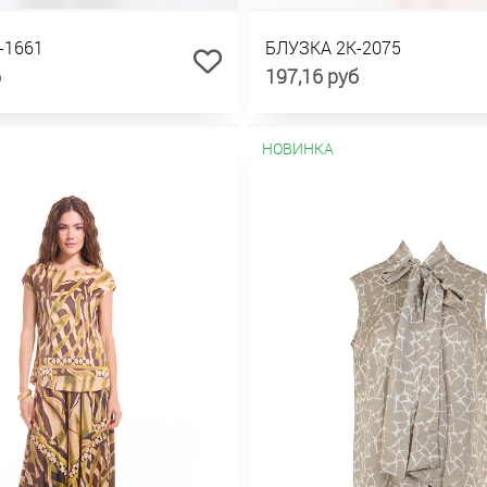
-1661
БЛУЗКА 2К-2075
б
197,16 руб
НОВИНКА