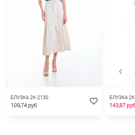
БЛУЗКА 2К-2130
БЛУЗКА 2К
109,74 руб
143,87 ру