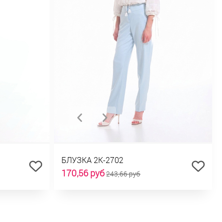
БЛУЗКА 2К-2702
170,56 руб
243,66 руб