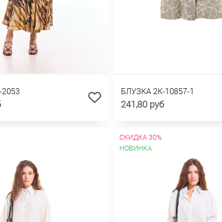
-2053
БЛУЗКА 2К-10857-1
б
241,80 руб
СКИДКА 30%
НОВИНКА