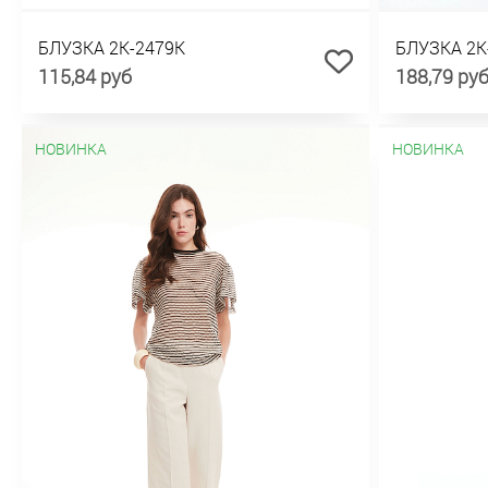
БЛУЗКА 2К-2479К
БЛУЗКА 2К
115,84 руб
188,79 ру
НОВИНКА
НОВИНКА