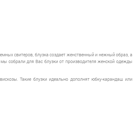
емных свитеров, блузка создает женственный и нежный образ, а
а мы собрали для Вас блузки от производителя женской одежды
вискозы. Такие блузки идеально дополнят юбку-карандаш или