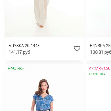
БЛУЗКА 2К-1443
БЛУЗКА 2К
141,17 руб
108,81 ру
НОВИНКА
СКИДКА 30%
НОВИНКА