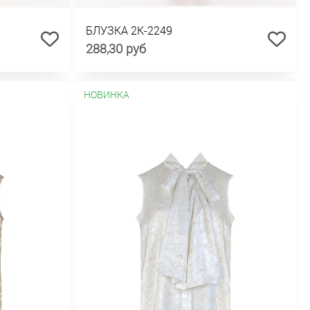
БЛУЗКА 2К-2249
288,30 руб
НОВИНКА