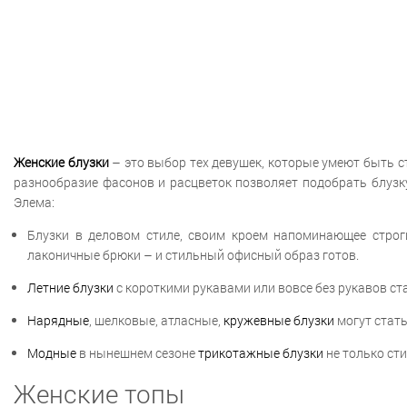
Женские блузки
– это выбор тех девушек, которые умеют быть с
разнообразие фасонов и расцветок позволяет подобрать блузк
Элема:
Блузки в деловом стиле, своим кроем напоминающее строг
лаконичные брюки – и стильный офисный образ готов.
Летние блузки
с короткими рукавами или вовсе без рукавов с
Нарядные
, шелковые, атласные,
кружевные блузки
могут стать
Модные
в нынешнем сезоне
трикотажные блузки
не только сти
Женские топы