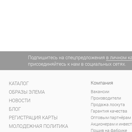
Подпишитесь на спецпредложения
в личном к
присоединяйтесь к нам в социальных сетях.
Компания
КАТАЛОГ
ОБРАЗЫ ЭЛЕМА
Вакансии
Производители
НОВОСТИ
Продажа лоскута
БЛОГ
Гарантия качества
РЕГИСТРАЦИЯ КАРТЫ
Оптовым партнёрам
Акционерам и инвес
МОЛОДЕЖНАЯ ПОЛИТИКА
Пошив на фабрике