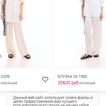
-2209
БЛУЗКА 2К-1992
б
208,32 руб
205,53 руб
297,60 руб
Данный веб-сайт использует cookie-файлы в
целях предоставления вам лучшего
пользовательского опыта на нашем сайте.