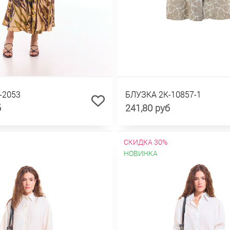
-2053
БЛУЗКА 2К-10857-1
б
241,80 руб
СКИДКА 30%
НОВИНКА