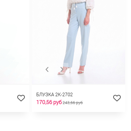
БЛУЗКА 2К-2702
170,56 руб
243,66 руб