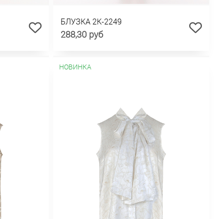
БЛУЗКА 2К-2249
288,30 руб
НОВИНКА