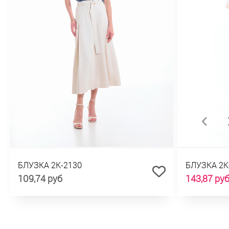
БЛУЗКА 2К-2130
БЛУЗКА 2К
109,74 руб
143,87 ру