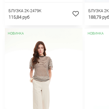
БЛУЗКА 2К-2479К
БЛУЗКА 2К
115,84 руб
188,79 ру
НОВИНКА
НОВИНКА