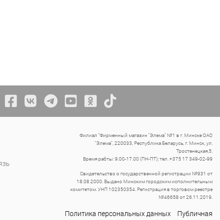
Филиал "Фирменный магазин "Элема" №1 в г. Минске ОАО
"Элема", 220033, Республика Беларусь, г. Минск, ул.
Тростенецкая,5.
Время рабты: 9.00-17.00 (ПН-ПТ); тел. +375 17 349-02-99
язь
Свидетельство о государственной регистрации №931 от
18.08.2000. Выдано Минским городским исполнительным
комитетом. УНП 102350354. Регистрация в торговом реестре
№46658 от 26.11.2019.
Политика персональных данных
Публичная