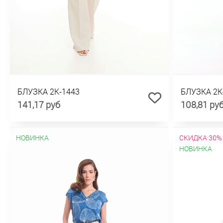
БЛУЗКА 2К-1443
БЛУЗКА 2К
141,17 руб
108,81 ру
НОВИНКА
СКИДКА 30%
НОВИНКА