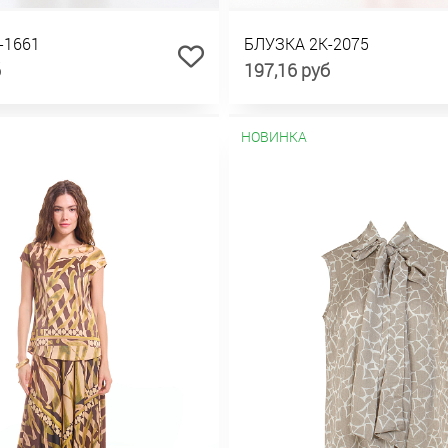
-1661
БЛУЗКА 2К-2075
б
197,16 руб
НОВИНКА