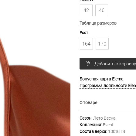
42
46
Таблица размеров
Рост
164
170
Добавить в корзин
Бонусная карта Elema
Программа лояльности Ele
О товаре
Сезон:
Лето Весна
Коллекция:
Event
Состав верха:
100% ПЭ