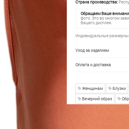
Страна производства:
Респу
Обращаем Ваше внимани
фото. Это во многом зав
Вашего дисплея.
Индивидуальные размерные
Уход за изделием
Оплата и доставка
Женщинам
Блузки
Вечерний образ
Обр