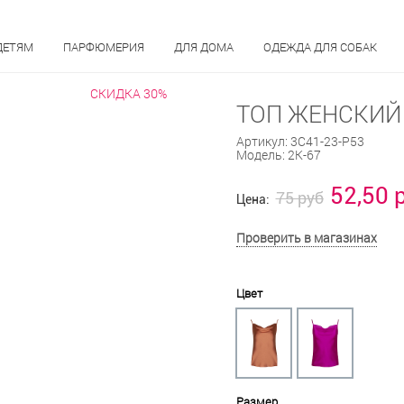
ДЕТЯМ
ПАРФЮМЕРИЯ
ДЛЯ ДОМА
ОДЕЖДА ДЛЯ СОБАК
СКИДКА 30%
ТОП ЖЕНСКИЙ 
Артикул:
3С41-23-Р53
Модель:
2К-67
52,50 
75 руб
Цена:
Проверить в магазинах
Цвет
Размер