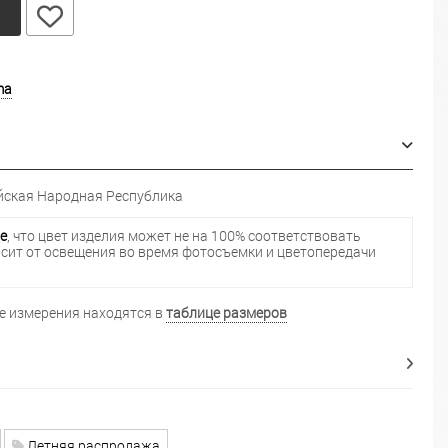
у
ma
ская Народная Республика
е
, что цвет изделия может не на 100% соответствовать
исит от освещения во время фотосъемки и цветопередачи
 измерения находятся в
таблице размеров
Летняя распродажа