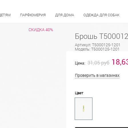
ДЕТЯМ
ПАРФЮМЕРИЯ
ДЛЯ ДОМА
ОДЕЖДА ДЛЯ СОБАК
СКИДКА 40%
Брошь Т500012
Артикул:
Т5000125-1201
Модель:
Т5000125-1201
18,6
31,05 руб
Цена:
Проверить в магазинах
Цвет