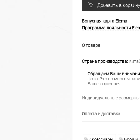
Добавить в корзин
Бонусная карта Elema
Программа лояльности Ele
О товаре
Страна производства:
Китай
Обращаем Ваше внимани
фото. Это во многом зав
Вашего дисплея.
Индивидуальные размерные
Оплата и доставка
Аксессуары
Броши