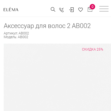
0
Аксессуар для волос 2 АВ002
Артикул:
АВ002
Модель:
АВ002
СКИДКА 25%