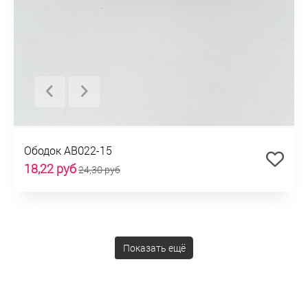
Ободок AB022-15
18,22 руб
24,30 руб
Показать ещё