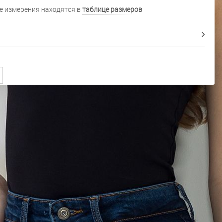
 измерения находятся в
таблице размеров