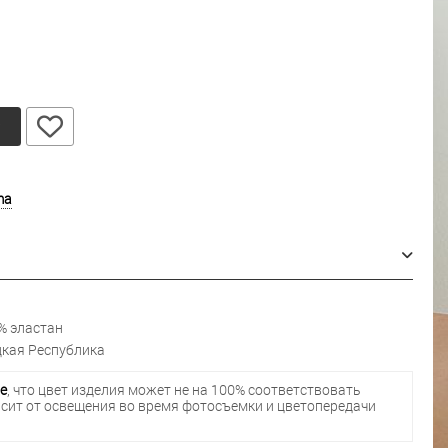
у
ma
% эластан
кая Республика
е
, что цвет изделия может не на 100% соответствовать
исит от освещения во время фотосъемки и цветопередачи