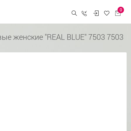
0
ые женские "REAL BLUE" 7503 7503