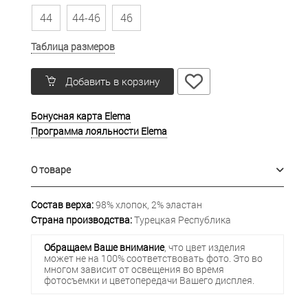
44
44-46
46
Таблица размеров
Добавить в корзину
Бонусная карта Elema
Программа лояльности Elema
О товаре
Состав верха:
98% хлопок, 2% эластан
Страна производства:
Турецкая Республика
Обращаем Ваше внимание
, что цвет изделия
может не на 100% соответствовать фото. Это во
многом зависит от освещения во время
фотосъемки и цветопередачи Вашего дисплея.