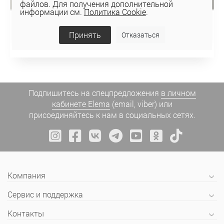
файлов. Для получения дополнительной
информации см.
Политика Cookie
.
Брюки 1102-1
Принять
Отказаться
60 руб
Подпишитесь на спецпредложения
в личном
кабинете Elema
(email, viber) или
присоединяйтесь к нам в социальных сетях.
Компания
Сервис и поддержка
Контакты