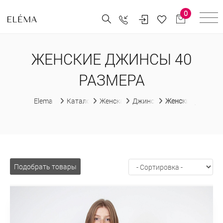
0
ЖЕНСКИЕ ДЖИНСЫ 40
РАЗМЕРА
Elema
Каталог
Женская одежда
Джинсы
Женские джинсы 
Подобрать товары