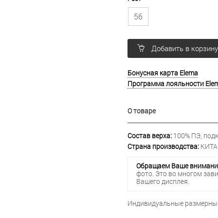
56
Добавить в корзин
Бонусная карта Elema
Программа лояльности Ele
О товаре
Состав верха:
100% ПЭ, подк
Страна производства:
КИТА
Обращаем Ваше внимани
фото. Это во многом зав
Вашего дисплея.
Индивидуальные размерные