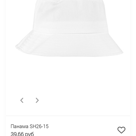
Панама SH26-15
39,66 руб