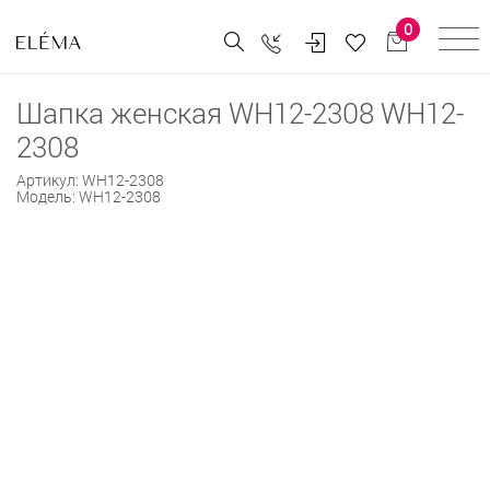
0
Шапка женская WH12-2308 WH12-
2308
Артикул:
WH12-2308
Модель:
WH12-2308