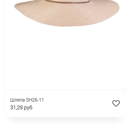
Шляпа SH26-11
31,29 руб