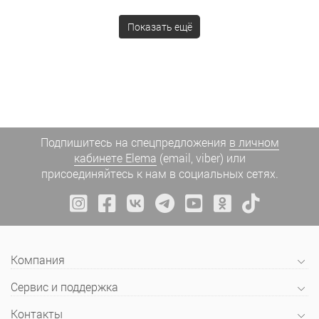
Показать ещё
Подпишитесь на спецпредложения
в личном
кабинете Elema
(email, viber) или
присоединяйтесь к нам в социальных сетях.
Компания
Сервис и поддержка
Контакты